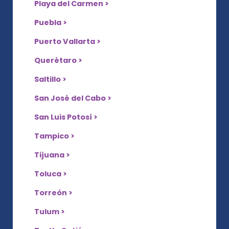
Playa del Carmen >
Puebla >
Puerto Vallarta >
Querétaro >
Saltillo >
San José del Cabo >
San Luis Potosí >
Tampico >
Tijuana >
Toluca >
Torreón >
Tulum >