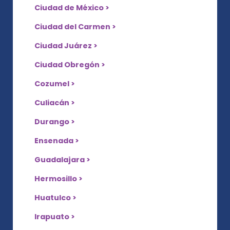
Ciudad de México >
Ciudad del Carmen >
Ciudad Juárez >
Ciudad Obregón >
Cozumel >
Culiacán >
Durango >
Ensenada >
Guadalajara >
Hermosillo >
Huatulco >
Irapuato >