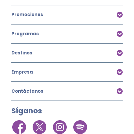
Promociones
Programas
Destinos
Empresa
Contáctanos
Síganos