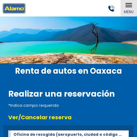
MENU
Renta de autos en Oaxaca
Realizar una reservación
*Indica campo requerido
Ver/Cancelar reserva
Oficina de recogida (aeropuerto, ciudad o código Postal)*