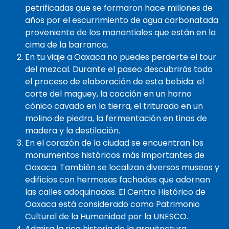
petrificadas que se formaron hace millones de
años por el escurrimiento de agua carbonatada
proveniente de los manantiales que están en la
cima de la barranca.
En tu viaje a Oaxaca no puedes perderte el tour
del mezcal. Durante el paseo descubrirás todo
el proceso de elaboración de esta bebida: el
corte del maguey, la cocción en un horno
cónico cavado en la tierra, el triturado en un
molino de piedra, la fermentación en tinas de
madera y la destilación.
En el corazón de la ciudad se encuentran los
monumentos históricos más importantes de
Oaxaca. También se localizan diversos museos y
edificios con hermosas fachadas que adornan
las calles adoquinadas. El Centro Histórico de
Oaxaca está considerado como Patrimonio
Cultural de la Humanidad por la UNESCO.
Admira la rica historia de la arquitectura