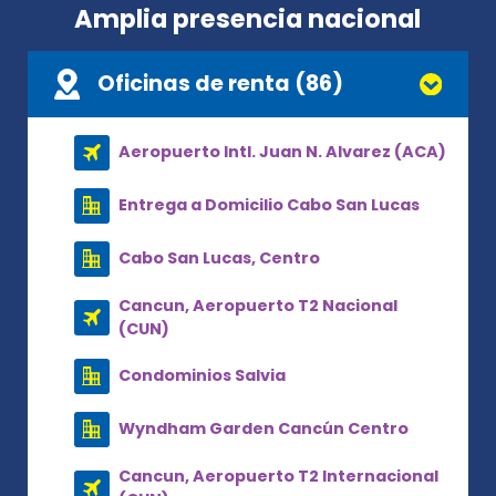
Amplia presencia nacional
Oficinas de renta (86)
Aeropuerto Intl. Juan N. Alvarez (ACA)
Entrega a Domicilio Cabo San Lucas
Cabo San Lucas, Centro
Cancun, Aeropuerto T2 Nacional
(CUN)
Condominios Salvia
Wyndham Garden Cancún Centro
Cancun, Aeropuerto T2 Internacional