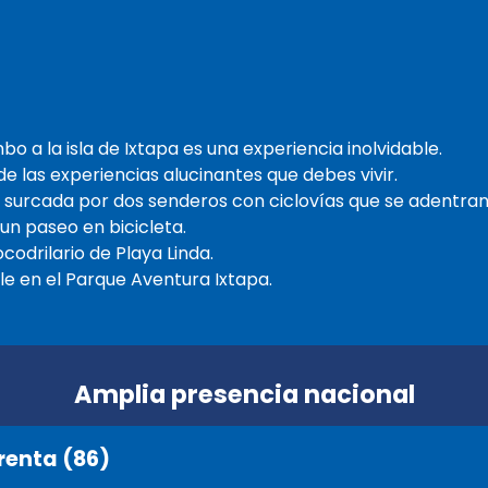
 a la isla de Ixtapa es una experiencia inolvidable.
e las experiencias alucinantes que debes vivir.
tá surcada por dos senderos con ciclovías que se adentran
n paseo en bicicleta.
odrilario de Playa Linda.
ble en el Parque Aventura Ixtapa.
Amplia presencia nacional
renta (86)