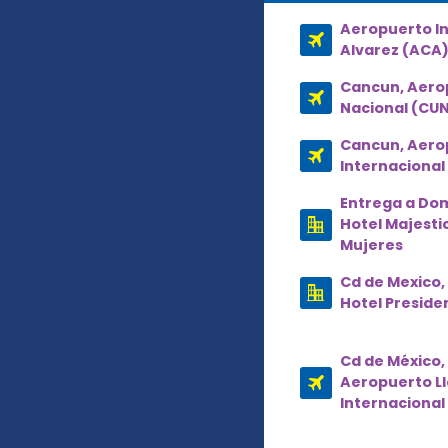
Aeropuerto Int
Alvarez (ACA
Cancun, Aero
Nacional (CU
Cancun, Aero
Internacional
Entrega a Dom
Hotel Majesti
Mujeres
Cd de Mexico,
Hotel Preside
Cd de México,
Aeropuerto L
Internacional