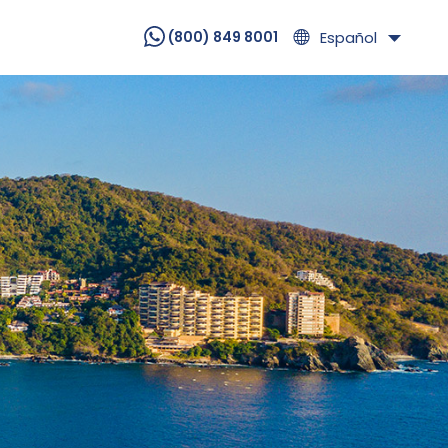
Español
(800) 849 8001