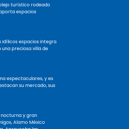
lejo turístico rodeado
 aporta espacios
 idílicos espacios integra
una preciosa villa de
na espectaculares, y es
destacan su mercado, sus
a nocturna y gran
amigos, Alamo México