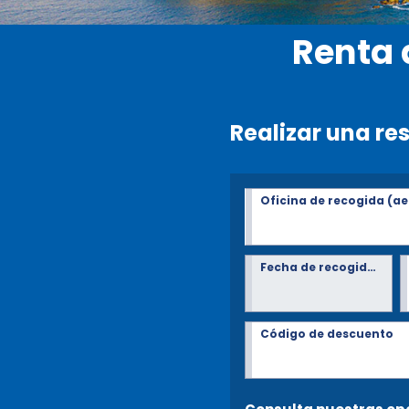
Renta 
Realizar una re
Oficina de recogida (ae
Fecha de recogida*
Código de descuento