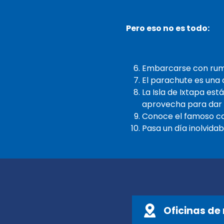
Pero eso no es todo:
Embarcarse con rumbo
El parachute es una d
La Isla de Ixtapa es
aprovecha para dar u
Conoce el famoso coc
Pasa un día inolvida
Oficinas de 