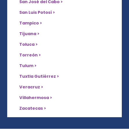
San José del Cabo >
San Luis Potosí >
Tampico >
Tijuana >
Toluca >
Torreón >
Tulum >
Tuxtla Gutiérrez >
Veracruz >
Villahermosa >
Zacatecas >