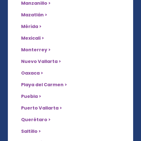
Manzanillo >
Mazatlán >
Mérida >
Mexicali >
Monterrey >
Nuevo Vallarta >
Oaxaca >
Playa del Carmen >
Puebla >
Puerto Vallarta >
Querétaro >
Saltillo >