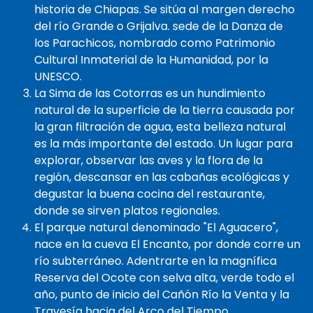
historia de Chiapas. Se sitúa al margen derecho
del río Grande o Grijalva. sede de la Danza de
los Parachicos, nombrado como Patrimonio
Cultural Inmaterial de la Humanidad, por la
UNESCO.
La Sima de las Cotorras es un hundimiento
natural de la superficie de la tierra causada por
la gran filtración de agua, esta belleza natural
es la más importante del estado. Un lugar para
explorar, observar las aves y la flora de la
región, descansar en las cabañas ecológicas y
degustar la buena cocina del restaurante,
donde se sirven platos regionales.
El parque natural denominado "El Aguacero",
nace en la cueva El Encanto, por donde corre un
río subterráneo. Adentrarte en la magnífica
Reserva del Ocote con selva alta, verde todo el
año, punto de inicio del Cañón Río la Venta y la
Travesía hacia del Arco del Tiempo.