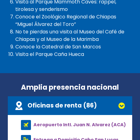
Visita al Parque Mammoth Caves: rappel,
tirolesa y senderismo
Conoce el Zoológico Regional de Chiapas
“Miguel Álvarez del Toro”
No te pierdas una visita al Museo del Café de
Chiapas y al Museo de la Marimba
Conoce la Catedral de San Marcos
Visita el Parque Caña Hueca
Amplia presencia nacional
Oficinas de renta (86)
Aeropuerto Intl. Juan N. Alvarez (ACA)
Entrega a Domicilio Cabo San Lucas