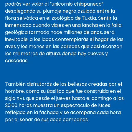
antes de que se de cuenta!
podrás ver volar al “unicornio chiapaneco”
desplegando su plumaje negro azulado entre la
flora selvática en el zoológico de Tuxtla. Sentir la
inmensidad cuando viajes en una lancha en la falla
geológica formada hace millones de años, será
inevitable; a los lados contemplarás el hogar de las
aves y los monos en las paredes que casi alcanzan
los mil metros de altura, donde hay cuevas y
cascadas.
También disfrutarás de las bellezas creadas por el
hombre, como su Basílica que fue construida en el
siglo XVI, que desde el jueves hasta el domingo a las
20:00 horas muestra un espectáculo de luces
reflejado en la fachada y se acompaña cada hora
por el sonar de sus doce campanas.