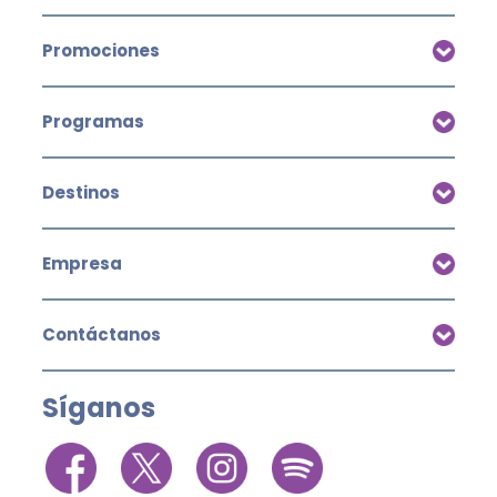
Promociones
Programas
Destinos
Empresa
Contáctanos
Síganos