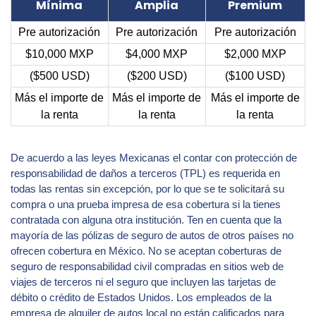
Mínima
Amplia
Premium
Pre autorización
Pre autorización
Pre autorización
$10,000 MXP
$4,000 MXP
$2,000 MXP
($500 USD)
($200 USD)
($100 USD)
Más el importe de
Más el importe de
Más el importe de
la renta
la renta
la renta
De acuerdo a las leyes Mexicanas el contar con protección de
responsabilidad de daños a terceros (TPL) es requerida en
todas las rentas sin excepción, por lo que se te solicitará su
compra o una prueba impresa de esa cobertura si la tienes
contratada con alguna otra institución. Ten en cuenta que la
mayoría de las pólizas de seguro de autos de otros países no
ofrecen cobertura en México. No se aceptan coberturas de
seguro de responsabilidad civil compradas en sitios web de
viajes de terceros ni el seguro que incluyen las tarjetas de
débito o crédito de Estados Unidos. Los empleados de la
empresa de alquiler de autos local no están calificados para