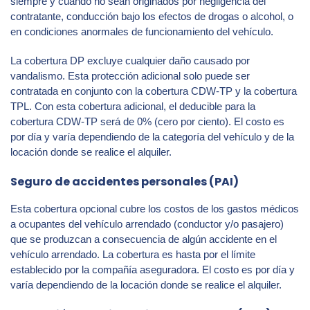
siempre y cuando no sean originados por negligencia del
contratante, conducción bajo los efectos de drogas o alcohol, o
en condiciones anormales de funcionamiento del vehículo.
La cobertura DP excluye cualquier daño causado por
vandalismo. Esta protección adicional solo puede ser
contratada en conjunto con la cobertura CDW-TP y la cobertura
TPL. Con esta cobertura adicional, el deducible para la
cobertura CDW-TP será de 0% (cero por ciento). El costo es
por día y varía dependiendo de la categoría del vehículo y de la
locación donde se realice el alquiler.
Seguro de accidentes personales (PAI)
Esta cobertura opcional cubre los costos de los gastos médicos
a ocupantes del vehículo arrendado (conductor y/o pasajero)
que se produzcan a consecuencia de algún accidente en el
vehículo arrendado. La cobertura es hasta por el límite
establecido por la compañía aseguradora. El costo es por día y
varía dependiendo de la locación donde se realice el alquiler.