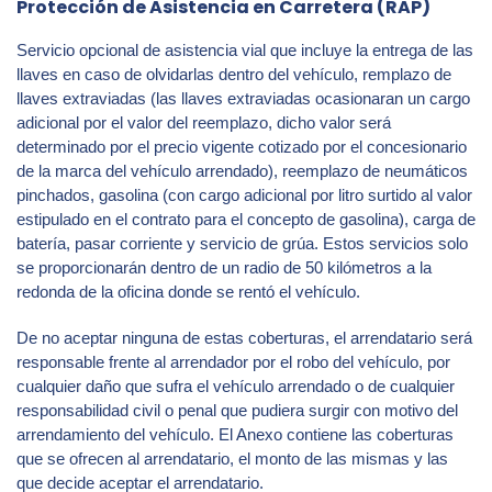
Protección de Asistencia en Carretera (RAP)
Servicio opcional de asistencia vial que incluye la entrega de las
llaves en caso de olvidarlas dentro del vehículo, remplazo de
llaves extraviadas (las llaves extraviadas ocasionaran un cargo
adicional por el valor del reemplazo, dicho valor será
determinado por el precio vigente cotizado por el concesionario
de la marca del vehículo arrendado), reemplazo de neumáticos
pinchados, gasolina (con cargo adicional por litro surtido al valor
estipulado en el contrato para el concepto de gasolina), carga de
batería, pasar corriente y servicio de grúa. Estos servicios solo
se proporcionarán dentro de un radio de 50 kilómetros a la
redonda de la oficina donde se rentó el vehículo.
De no aceptar ninguna de estas coberturas, el arrendatario será
responsable frente al arrendador por el robo del vehículo, por
cualquier daño que sufra el vehículo arrendado o de cualquier
responsabilidad civil o penal que pudiera surgir con motivo del
arrendamiento del vehículo. El Anexo contiene las coberturas
que se ofrecen al arrendatario, el monto de las mismas y las
que decide aceptar el arrendatario.