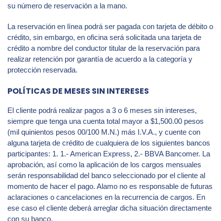
su número de reservación a la mano.
La reservación en línea podrá ser pagada con tarjeta de débito o
crédito, sin embargo, en oficina será solicitada una tarjeta de
crédito a nombre del conductor titular de la reservación para
realizar retención por garantía de acuerdo a la categoría y
protección reservada.
POLÍTICAS DE MESES SIN INTERESES
El cliente podrá realizar pagos a 3 o 6 meses sin intereses,
siempre que tenga una cuenta total mayor a $1,500.00 pesos
(mil quinientos pesos 00/100 M.N.) más I.V.A., y cuente con
alguna tarjeta de crédito de cualquiera de los siguientes bancos
participantes: 1. 1.- American Express, 2.- BBVA Bancomer. La
aprobación, así como la aplicación de los cargos mensuales
serán responsabilidad del banco seleccionado por el cliente al
momento de hacer el pago. Alamo no es responsable de futuras
aclaraciones o cancelaciones en la recurrencia de cargos. En
ese caso el cliente deberá arreglar dicha situación directamente
con su banco.