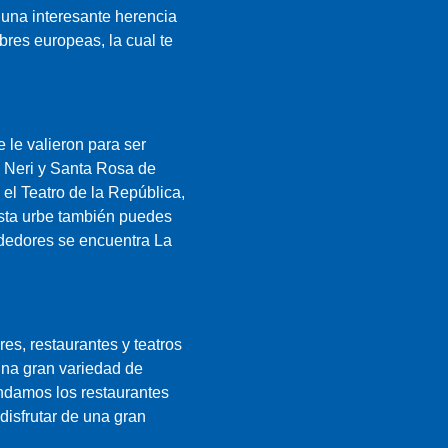
 una interesante herencia
bres europeas, la cual te
 le valieron para ser
 Neri y Santa Rosa de
 el Teatro de la República,
 esta urbe también puedes
rededores se encuentra La
res, restaurantes y teatros
una gran variedad de
endamos los restaurantes
disfrutar de una gran