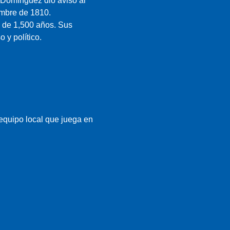
 Domínguez dio aviso al
embre de 1810.
s de 1,500 años. Sus
 y político.
l equipo local que juega en