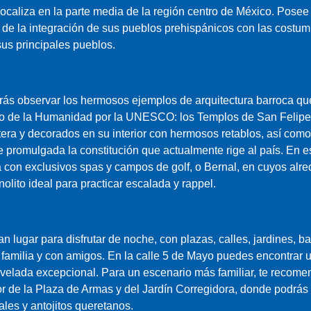
ocaliza en la parte media de la región centro de México. Posee
e de la integración de sus pueblos prehispánicos con las costum
sus principales pueblos.
rás observar los hermosos ejemplos de arquitectura barroca que
o de la Humanidad por la UNESCO: los Templos de San Felipe
tera y decorados en su interior con hermosos retablos, así como
ue promulgada la constitución que actualmente rige al país. En
nta con exclusivos spas y campos de golf, o Bernal, en cuyos al
ito ideal para practicar escalada y rappel.
 lugar para disfrutar de noche, con plazas, calles, jardines, ba
 familia y con amigos. En la calle 5 de Mayo puedes encontrar 
 velada excepcional. Para un escenario más familiar, te recom
 de la Plaza de Armas y del Jardín Corregidora, donde podrás 
ales y antojitos queretanos.