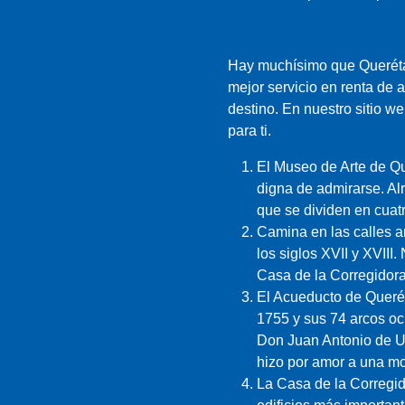
Hay muchísimo que Querétar
mejor servicio en renta de 
destino. En nuestro sitio w
para ti.
El Museo de Arte de Qu
digna de admirarse. Al
que se dividen en cuat
Camina en las calles a
los siglos XVII y XVIII
Casa de la Corregidora
El Acueducto de Querét
1755 y sus 74 arcos oc
Don Juan Antonio de Ur
hizo por amor a una mon
La Casa de la Corregid