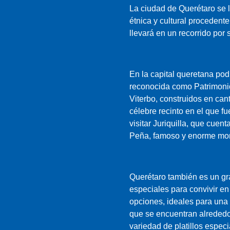
normalmente se recopilan en
La ciudad de Querétaro se l
el momento de la entrega y
étnica y cultural procedent
estaremos listos cuando
llevará en un recorrido por 
llegue. ¡Estará en camino y de
vacaciones antes de que se de
cuenta!
En la capital queretana pod
reconocida como Patrimoni
Viterbo, construidos en can
célebre recinto en el que f
visitar Juriquilla, que cue
Peña, famoso y enorme monol
Querétaro también es un gran
especiales para convivir en
opciones, ideales para una
que se encuentran alrededor
variedad de platillos especi