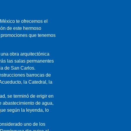
 México te ofrecemos el
ncón de este hermoso
las promociones que tenemos
una obra arquitectónica
arás las salas permanentes
ia de San Carlos.
nstrucciones barrocas de
Acueducto, la Catedral, la
d, se terminó de erigir en
e abastecimiento de agua,
que según la leyenda, lo
considerado uno de los