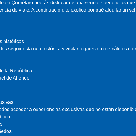
uto en Querétaro podrás disfrutar de una serie de beneficios qu
encia de viaje. A continuación, te explico por qué alquilar un v
s históricas
des seguir esta ruta histórica y visitar lugares emblemáticos co
e la República.
el de Allende
usivas
uedes acceder a experiencias exclusivas que no están disponibl
blico.
s,
ñedos,