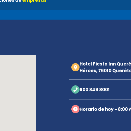
ciones de
empresas
Hotel Fiesta Inn Queré
Héroes, 76010 Querét
800 849 8001
Horario de hoy - 8:00 