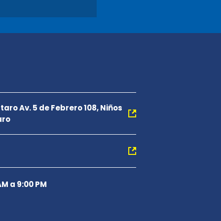
taro Av. 5 de Febrero 108, Niños
aro
AM a 9:00 PM