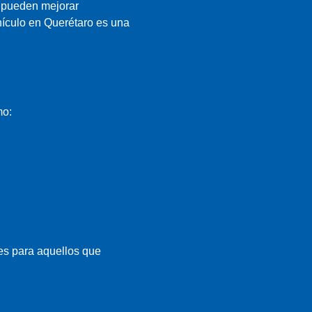
e pueden mejorar
ehículo en Querétaro es una
mo:
es para aquellos que