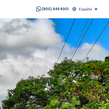
(800) 849 8001
Español