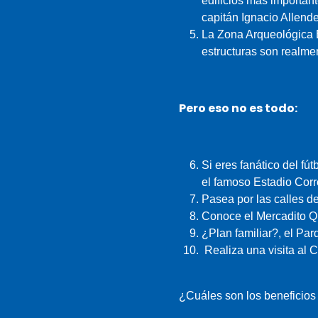
edificios más importan
capitán Ignacio Allend
La Zona Arqueológica E
estructuras son realme
Pero eso no es todo:
Si eres fanático del fú
el famoso Estadio Corr
Pasea por las calles de
Conoce el Mercadito Qu
¿Plan familiar?, el Pa
Realiza una visita al 
¿Cuáles son los beneficios