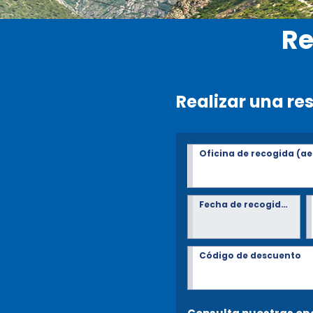
Re
Realizar una re
Oficina de recogida (ae
Fecha de recogida*
Código de descuento