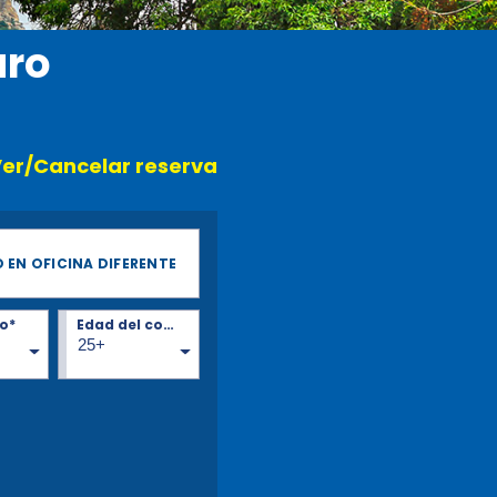
aro
er/Cancelar reserva
 EN OFICINA DIFERENTE
o*
Edad del conductor*
25+