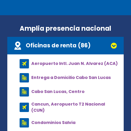
Amplia presencia nacional
Oficinas de renta (86)
Aeropuerto Intl. Juan N. Alvarez (ACA)
Entrega a Domicilio Cabo San Lucas
Cabo San Lucas, Centro
Cancun, Aeropuerto T2 Nacional
(CUN)
Condominios Salvia