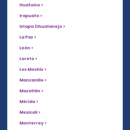
Huatulco >
Irapuato >
Ixtapa Zihuatanejo >
La Paz >
León >
Loreto >
Los Mochis >
Manzanillo >
Mazatlán >
Mérida >
Mexicali >
Monterrey >