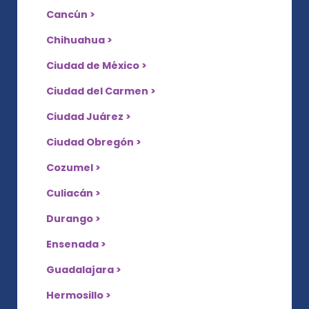
Cancún >
Chihuahua >
Ciudad de México >
Ciudad del Carmen >
Ciudad Juárez >
Ciudad Obregón >
Cozumel >
Culiacán >
Durango >
Ensenada >
Guadalajara >
Hermosillo >