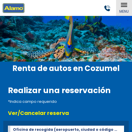
MENU
Renta de autos en Cozumel
Realizar una reservación
*Indica campo requerido
Ver/Cancelar reserva
Oficina de recogida (aeropuerto, ciudad o código Postal)*