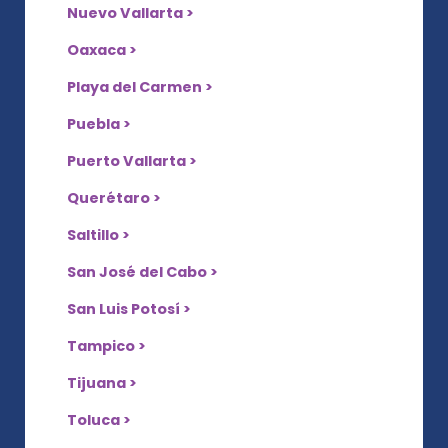
Nuevo Vallarta >
Oaxaca >
Playa del Carmen >
Puebla >
Puerto Vallarta >
Querétaro >
Saltillo >
San José del Cabo >
San Luis Potosí >
Tampico >
Tijuana >
Toluca >