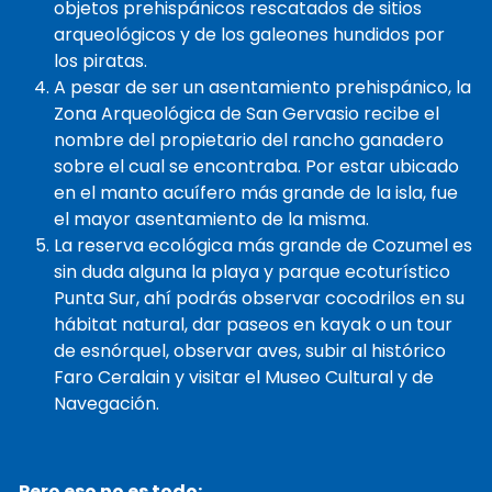
objetos prehispánicos rescatados de sitios
arqueológicos y de los galeones hundidos por
los piratas.
A pesar de ser un asentamiento prehispánico, la
Zona Arqueológica de San Gervasio recibe el
nombre del propietario del rancho ganadero
sobre el cual se encontraba. Por estar ubicado
en el manto acuífero más grande de la isla, fue
el mayor asentamiento de la misma.
La reserva ecológica más grande de Cozumel es
sin duda alguna la playa y parque ecoturístico
Punta Sur, ahí podrás observar cocodrilos en su
hábitat natural, dar paseos en kayak o un tour
de esnórquel, observar aves, subir al histórico
Faro Ceralain y visitar el Museo Cultural y de
Navegación.
Pero eso no es todo: