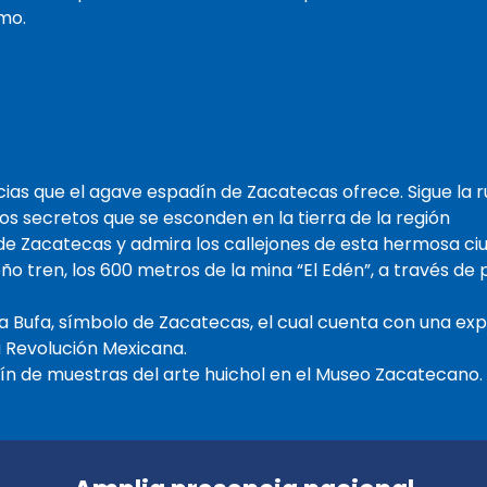
smo.
icias que el agave espadín de Zacatecas ofrece. Sigue la 
tos secretos que se esconden en la tierra de la región
 de Zacatecas y admira los callejones de esta hermosa ci
o tren, los 600 metros de la mina “El Edén”, a través de
a Bufa, símbolo de Zacatecas, el cual cuenta con una exp
la Revolución Mexicana.
ín de muestras del arte huichol en el Museo Zacatecano.