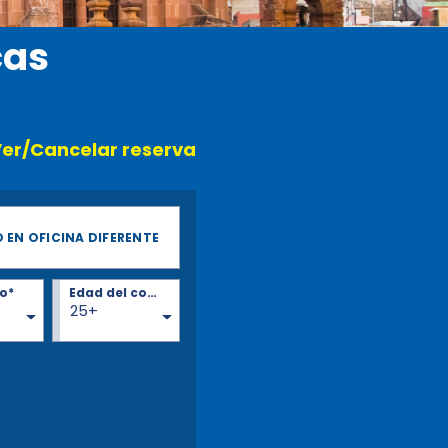
cas
er/Cancelar reserva
 EN OFICINA DIFERENTE
o*
Edad del conductor*
25+