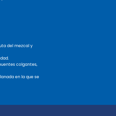
ruta del mezcal y
udad.
 puentes colgantes,
lanada en la que se