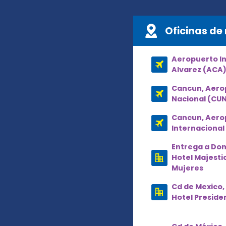
Oficinas de 
Aeropuerto Int
Alvarez (ACA
Cancun, Aero
Nacional (CU
Cancun, Aero
Internacional
Entrega a Dom
Hotel Majesti
Mujeres
Cd de Mexico,
Hotel Preside