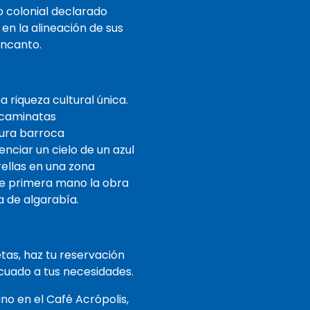
o colonial declarado
en la alineación de sus
encanto.
riqueza cultural única.
 caminatas
tura barroca
nciar un cielo de un azul
rellas en una zona
e primera mano la obra
a de algarabía.
tas, haz tu reservación
cuado a tus necesidades.
o en el Café Acrópolis,