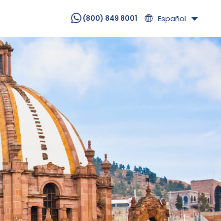
Español
(800) 849 8001