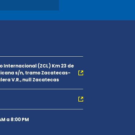
 Internacional (ZCL) Km 23 de
icana s/n, tramo Zacatecas-
Calera V.R., null Zacatecas
AM a 8:00 PM