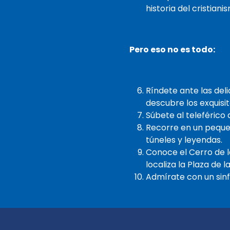
historia del cristiani
Pero eso no es todo:
Ríndete ante las del
descubre los exquisi
Súbete al teleférico
Recorre en un pequeñ
túneles y leyendas.
Conoce el Cerro de l
localiza la Plaza de 
Admírate con un sinf