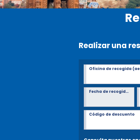
Re
Realizar una re
Oficina de recogida (ae
Fecha de recogida*
Código de descuento