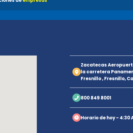
ciones de
empresas
a
Zacatecas Aeropuerto
la carretera Panamer
Fresnillo , Fresnillo, 
800 849 8001
Horario de hoy - 4:30 