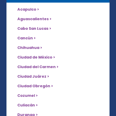
Acapulco >
Aguascalientes >
Cabo San Lucas >
Cancún >
Chihuahua >
Ciudad de México >
Ciudad del Carmen >
Ciudad Juárez >
Ciudad Obregón >
Cozumel >
Culiacán >
Durango >