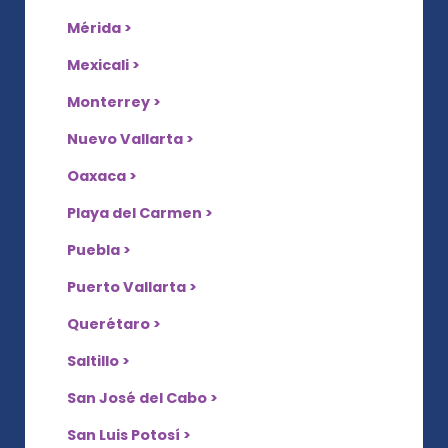
Mérida >
Mexicali >
Monterrey >
Nuevo Vallarta >
Oaxaca >
Playa del Carmen >
Puebla >
Puerto Vallarta >
Querétaro >
Saltillo >
San José del Cabo >
San Luis Potosí >