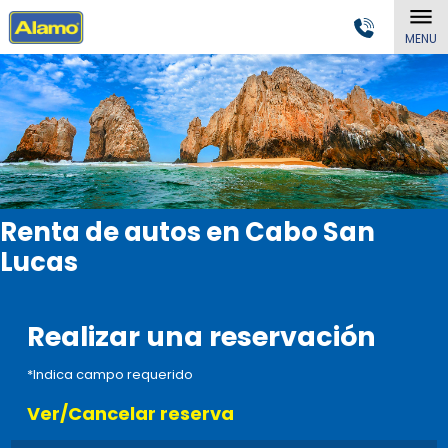
MENU
Renta de autos en Cabo San
Lucas
Realizar una reservación
*Indica campo requerido
Ver/Cancelar reserva