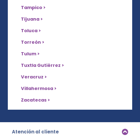
Tampico >
Tijuana >
Toluca >
Torreón >
Tulum >
Tuxtla Gutiérrez >
Veracruz >
Villahermosa >
Zacatecas >
Atención al cliente