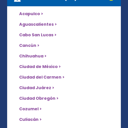
Acapulco >
Aguascalientes >
Cabo San Lucas >
Cancún >
Chihuahua >
Ciudad de México >
Ciudad del Carmen >
Ciudad Juárez >
Ciudad Obregón >
Cozumel >
Culiacán >