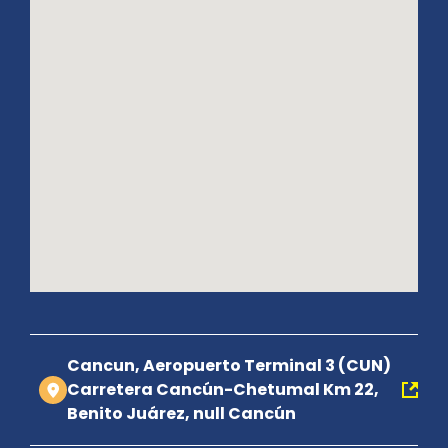
Cancun, Aeropuerto Terminal 3 (CUN)
Carretera Cancún-Chetumal Km 22,
Benito Juárez, null Cancún