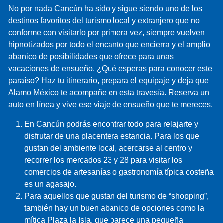
No por nada Cancún ha sido y sigue siendo uno de los
destinos favoritos del turismo local y extranjero que no
conforme con visitarlo por primera vez, siempre vuelven
hipnotizados por todo el encanto que encierra y el amplio
abanico de posibilidades que ofrece para unas
vacaciones de ensueño. ¿Qué esperas para conocer este
paraíso? Haz tu itinerario, prepara el equipaje y deja que
Alamo México te acompañe en esta travesía. Reserva un
auto en línea y vive ese viaje de ensueño que te mereces.
En Cancún podrás encontrar todo para relajarte y
disfrutar de una placentera estancia. Para los que
gustan del ambiente local, acercarse al centro y
recorrer los mercados 23 y 28 para visitar los
comercios de artesanías o gastronomía típica costeña
es un agasajo.
Para aquellos que gustan del turismo de “shopping”,
también hay un buen abanico de opciones como la
mítica Plaza la Isla, que parece una pequeña