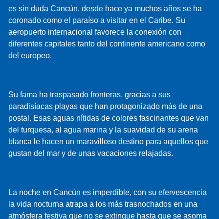
y de vacaciones antes de que se de cuenta!
es sin duda Cancún, desde hace ya muchos años se ha
coronado como el paraíso a visitar en el Caribe. Su
aeropuerto internacional favorece la conexión con
diferentes capitales tanto del continente americano como
del europeo.
Su fama ha traspasado fronteras, gracias a sus
paradisíacas playas que han protagonizado más de una
postal. Esas aguas nítidas de colores fascinantes que van
del turquesa, al agua marina y la suavidad de su arena
blanca le hacen un maravilloso destino para aquellos que
gustan del mar y de unas vacaciones relajadas.
La noche en Cancún es imperdible, con su efervescencia
la vida nocturna atrapa a los más trasnochados en una
atmósfera festiva que no se extingue hasta que se asoma