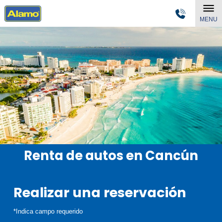
MENU
Renta de autos en Cancún
Realizar una reservación
*Indica campo requerido