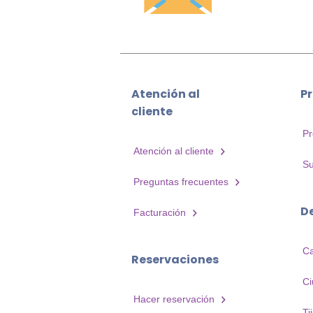
Atención al
P
cliente
P
Atención al cliente
Su
Preguntas frecuentes
D
Facturación
C
Reservaciones
Ci
Hacer reservación
Ti