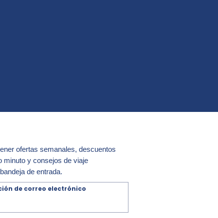
tener ofertas semanales, descuentos
o minuto y consejos de viaje
bandeja de entrada.
ción de correo electrónico