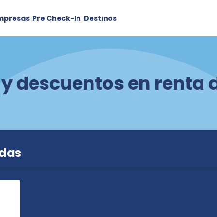
mpresas
Pre Check-In
Destinos
 y descuentos en renta 
adas