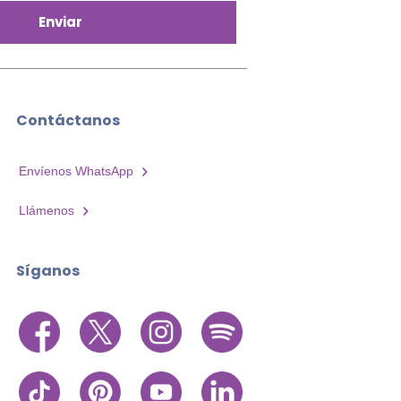
Enviar
Contáctanos
Envíenos WhatsApp
Llámenos
Síganos