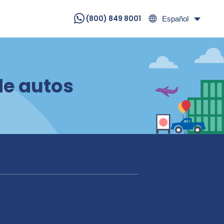
(800) 849 8001
Español
de autos