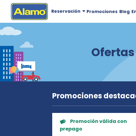
Reservación
Promociones
Blog
E
Ofertas
Promociones destac
Promoción válida con
prepago